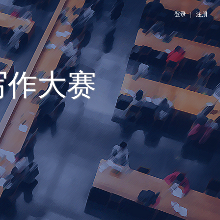
登录
|
注册
写作大赛