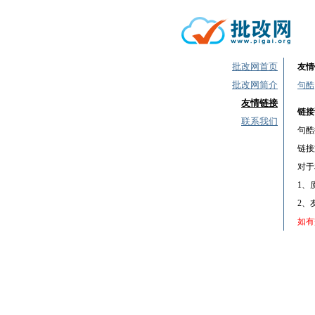
批改网首页
友情
批改网简介
句酷
友情链接
链接
联系我们
句酷
链接
对于
1、
2、
如有